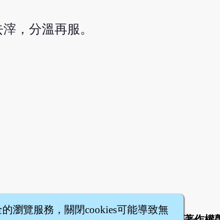
去滓，分溫再服。
全的瀏覽服務，關閉cookies可能導致無
於
聯絡我們
服務條款
隱私權條款
著作權
|
|
|
|