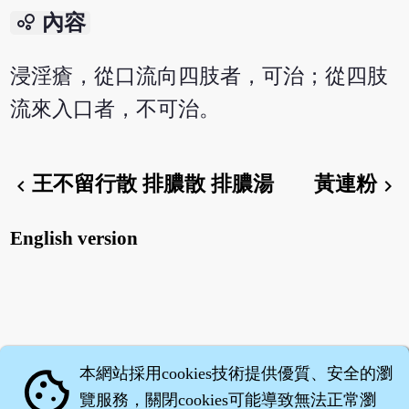
bubble_chart
內容
浸淫瘡，從口流向四肢者，可治；從四肢
流來入口者，不可治。
王不留行散 排膿散 排膿湯
黃連粉
chevron_left
chevron_right
English version
本網站採用cookies技術提供優質、安全的瀏
cookie
覽服務，關閉cookies可能導致無法正常瀏