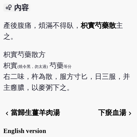
bubble_chart
內容
產後腹痛，煩滿不得臥，
枳實芍藥散
主
之。
枳實芍藥散方
枳實
芍藥
(燒令黑，勿太過)
等分
右二味，杵為散，服方寸匕，日三服，并
主癰膿，以麥粥下之。
當歸生薑羊肉湯
下瘀血湯
chevron_left
chevron_right
English version