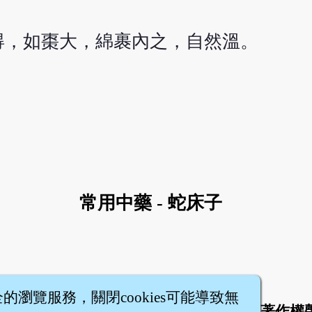
得，如棗大，綿裹內之，自然溫。
常用中藥 - 蛇床子
全的瀏覽服務，關閉cookies可能導致無
於
聯絡我們
服務條款
隱私權條款
著作權
|
|
|
|