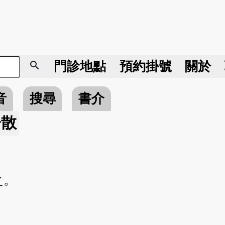
search
門診地點
預約掛號
關於
音
搜尋
書介
子散
之。