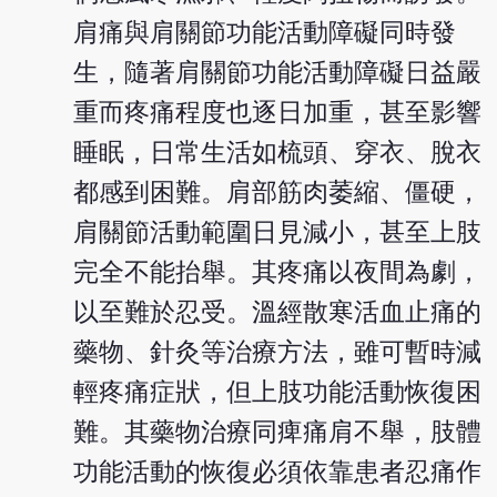
肩痛與肩關節功能活動障礙同時發
生，隨著肩關節功能活動障礙日益嚴
重而疼痛程度也逐日加重，甚至影響
睡眠，日常生活如梳頭、穿衣、脫衣
都感到困難。肩部筋肉萎縮、僵硬，
肩關節活動範圍日見減小，甚至上肢
完全不能抬舉。其疼痛以夜間為劇，
以至難於忍受。溫經散寒活血止痛的
藥物、針灸等治療方法，雖可暫時減
輕疼痛症狀，但上肢功能活動恢復困
難。其藥物治療同痺痛肩不舉，肢體
功能活動的恢復必須依靠患者忍痛作