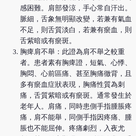
感困難。肩部發涼，手心常自汗出。
脈細，舌象無明顯改變，若兼有氣血
不足，則舌質淡白，若兼有瘀血，則
舌紫暗或有瘀斑。
胸痺肩不舉：此證為肩不舉之較重
者。患者素有胸痺證，短氣、心悸、
胸悶、心前區痛、甚至胸痛徹背，且
多有瘀血症狀表現，胸痛性質為刺
痛，舌質紫暗或有瘀斑。通常發生於
老年人。肩痛，同時患側手指腫脹疼
痛，肩不能舉，同側手指因疼痛、腫
脹也不能屈伸。疼痛劇烈，入夜尤