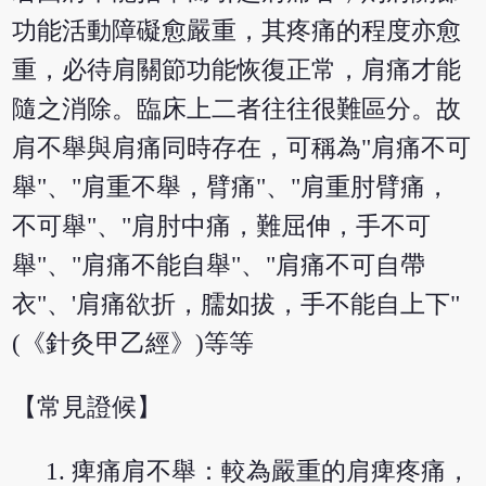
功能活動障礙愈嚴重，其疼痛的程度亦愈
重，必待肩關節功能恢復正常，肩痛才能
隨之消除。臨床上二者往往很難區分。故
肩不舉與肩痛同時存在，可稱為"肩痛不可
舉"、"肩重不舉，臂痛"、"肩重肘臂痛，
不可舉"、"肩肘中痛，難屈伸，手不可
舉"、"肩痛不能自舉"、"肩痛不可自帶
衣"、'肩痛欲折，臑如拔，手不能自上下"
(《針灸甲乙經》)等等
【常見證候】
痺痛肩不舉：較為嚴重的肩痺疼痛，