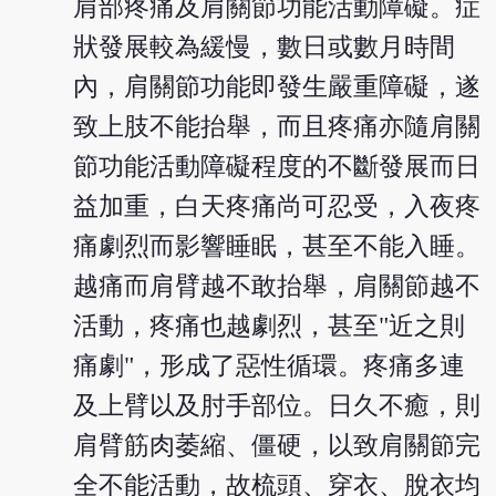
肩部疼痛及肩關節功能活動障礙。症
狀發展較為緩慢，數日或數月時間
內，肩關節功能即發生嚴重障礙，遂
致上肢不能抬舉，而且疼痛亦隨肩關
節功能活動障礙程度的不斷發展而日
益加重，白天疼痛尚可忍受，入夜疼
痛劇烈而影響睡眠，甚至不能入睡。
越痛而肩臂越不敢抬舉，肩關節越不
活動，疼痛也越劇烈，甚至"近之則
痛劇"，形成了惡性循環。疼痛多連
及上臂以及肘手部位。日久不癒，則
肩臂筋肉萎縮、僵硬，以致肩關節完
全不能活動，故梳頭、穿衣、脫衣均