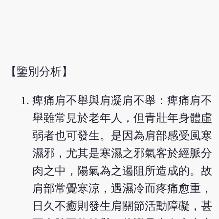
【鑒別分析】
痺痛肩不舉與肩凝肩不舉：痺痛肩不
舉雖常見於老年人，但青壯年身體虛
弱者也可發生。是因為肩部感受風寒
濕邪，尤其是寒濕之邪氣客於經脈分
肉之中，陽氣為之遏阻所造成的。故
肩部常覺寒涼，遇濕冷而疼痛愈重，
日久不癒則發生肩關節活動障礙，甚