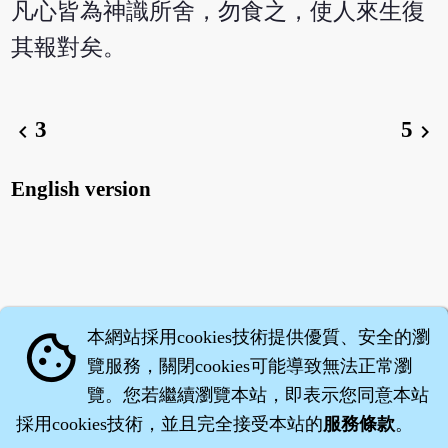
凡心皆為神識所舍，勿食之，使人來生復
其報對矣。
3
5
chevron_left
chevron_right
English version
本網站採用cookies技術提供優質、安全的瀏
cookie
覽服務，關閉cookies可能導致無法正常瀏
覽。您若繼續瀏覽本站，即表示您同意本站
採用cookies技術，並且完全接受本站的
服務條款
。