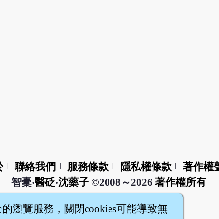
於
聯絡我們
服務條款
隱私權條款
著作權
|
|
|
|
智橐‧
醫砭
‧
沈藥子
©2008～2026
著作權所有
全的瀏覽服務，關閉cookies可能導致無