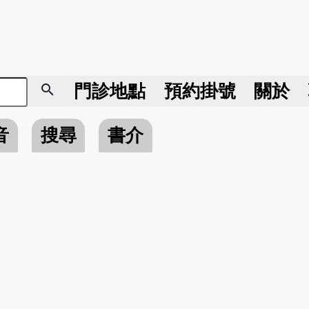
search
門診地點
預約掛號
關於
音
搜尋
書介