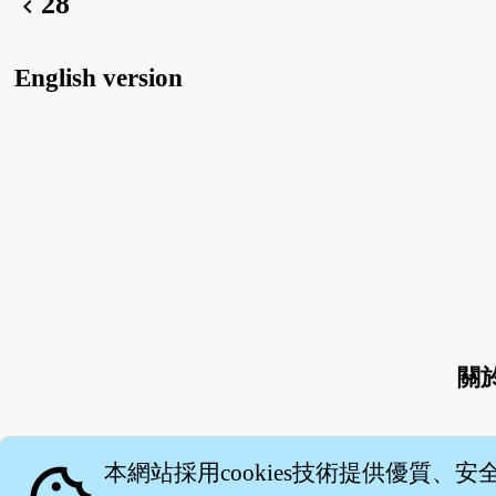
28
chevron_left
English version
關
本網站採用cookies技術提供優質、安