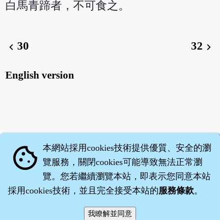
白馬青蹄者，不可食之。
30
32
chevron_left
chevron_right
English version
本網站採用cookies技術提供優質、安全的瀏
cookie
覽服務，關閉cookies可能導致無法正常瀏
覽。您若繼續瀏覽本站，即表示您同意本站
採用cookies技術，並且完全接受本站的
服務條款
。
智橐‧
醫砭
‧
沈藥子
©2008～2026