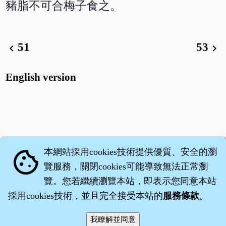
豬脂不可合梅子食之。
51
53
chevron_left
chevron_right
English version
本網站採用cookies技術提供優質、安全的瀏
cookie
覽服務，關閉cookies可能導致無法正常瀏
覽。您若繼續瀏覽本站，即表示您同意本站
採用cookies技術，並且完全接受本站的
服務條款
。
智橐‧
醫砭
‧
沈藥子
©2008～2026