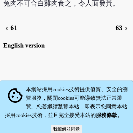
兔肉不可合白雞肉食之，令人面發黃。
61
63
chevron_left
chevron_right
English version
本網站採用cookies技術提供優質、安全的瀏
cookie
覽服務，關閉cookies可能導致無法正常瀏
覽。您若繼續瀏覽本站，即表示您同意本站
採用cookies技術，並且完全接受本站的
服務條款
。
智橐‧
醫砭
‧
沈藥子
©2008～2026