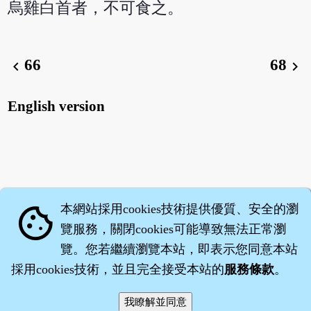
烏雞白首者，不可食之。
66
68
chevron_left
chevron_right
English version
本網站採用cookies技術提供優質、安全的瀏
cookie
覽服務，關閉cookies可能導致無法正常瀏
覽。您若繼續瀏覽本站，即表示您同意本站
採用cookies技術，並且完全接受本站的
服務條款
。
智橐‧
醫砭
‧
沈藥子
©2008～2026