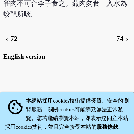
雀肉不可合李子食之。燕肉匆食，入水為
蛟龍所啖。
72
74
chevron_left
chevron_right
English version
本網站採用cookies技術提供優質、安全的瀏
cookie
覽服務，關閉cookies可能導致無法正常瀏
覽。您若繼續瀏覽本站，即表示您同意本站
採用cookies技術，並且完全接受本站的
服務條款
。