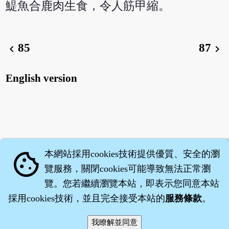
鯷魚合鹿肉生食，令人筋甲縮。
85
87
chevron_left
chevron_right
English version
本網站採用cookies技術提供優質、安全的瀏
cookie
覽服務，關閉cookies可能導致無法正常瀏
覽。您若繼續瀏覽本站，即表示您同意本站
採用cookies技術，並且完全接受本站的
服務條款
。
智橐‧
醫砭
‧
沈藥子
©2008～2026