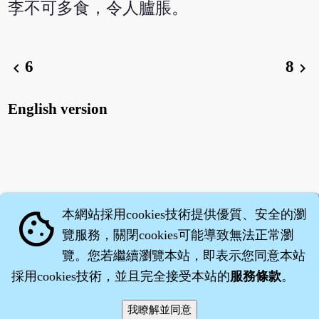
李不可多食，令人臚脹。
6
8
chevron_left
chevron_right
English version
本網站採用cookies技術提供優質、安全的瀏
cookie
覽服務，關閉cookies可能導致無法正常瀏
覽。您若繼續瀏覽本站，即表示您同意本站
採用cookies技術，並且完全接受本站的
服務條款
。
智橐‧
醫砭
‧
沈藥子
©2008～2026