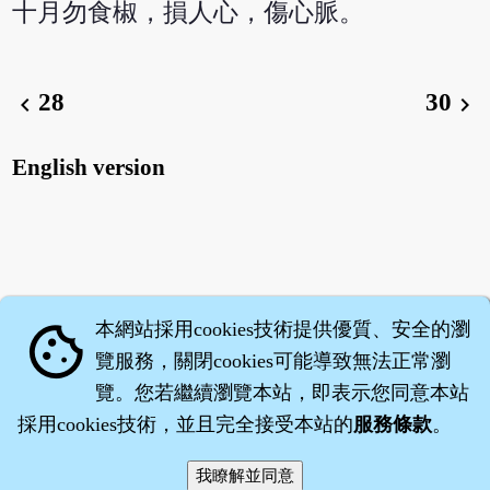
十月勿食椒，損人心，傷心脈。
28
30
chevron_left
chevron_right
English version
本網站採用cookies技術提供優質、安全的瀏
cookie
覽服務，關閉cookies可能導致無法正常瀏
覽。您若繼續瀏覽本站，即表示您同意本站
採用cookies技術，並且完全接受本站的
服務條款
。
智橐‧
醫砭
‧
沈藥子
©2008～2026