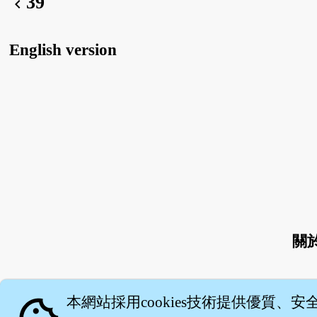
39
chevron_left
English version
關
本網站採用cookies技術提供優質、安