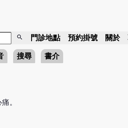
search
門診地點
預約掛號
關於
音
搜尋
書介
心痛。