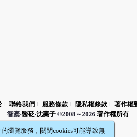
於
聯絡我們
服務條款
隱私權條款
著作權
|
|
|
|
智橐‧
醫砭
‧
沈藥子
©2008～2026
著作權所有
全的瀏覽服務，關閉cookies可能導致無