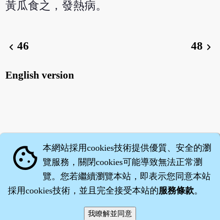
黃瓜食之，發熱病。
46
48
chevron_left
chevron_right
English version
本網站採用cookies技術提供優質、安全的瀏
cookie
覽服務，關閉cookies可能導致無法正常瀏
覽。您若繼續瀏覽本站，即表示您同意本站
採用cookies技術，並且完全接受本站的
服務條款
。
智橐‧
醫砭
‧
沈藥子
©2008～2026