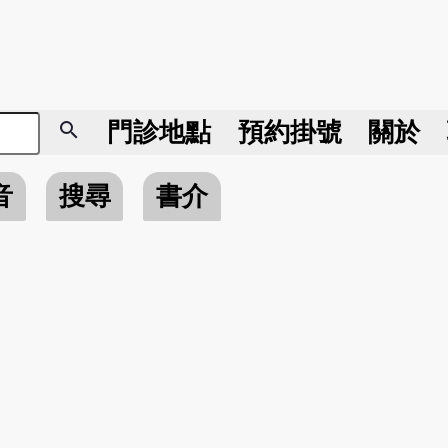
search
門診地點
預約掛號
關於
音
搜尋
書介