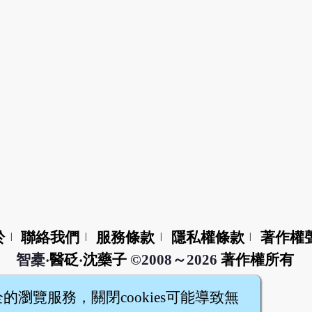
於
聯絡我們
服務條款
隱私權條款
著作權
|
|
|
|
智橐‧
醫砭
‧
沈藥子
©2008～2026
著作權所有
全的瀏覽服務，關閉cookies可能導致無