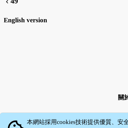
49
chevron_left
English version
關
本網站採用cookies技術提供優質、安