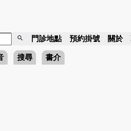
search
門診地點
預約掛號
關於
音
搜尋
書介