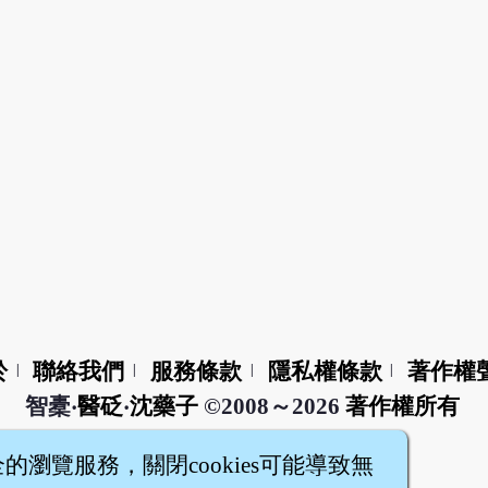
於
聯絡我們
服務條款
隱私權條款
著作權
|
|
|
|
智橐‧
醫砭
‧
沈藥子
©2008～2026
著作權所有
全的瀏覽服務，關閉cookies可能導致無