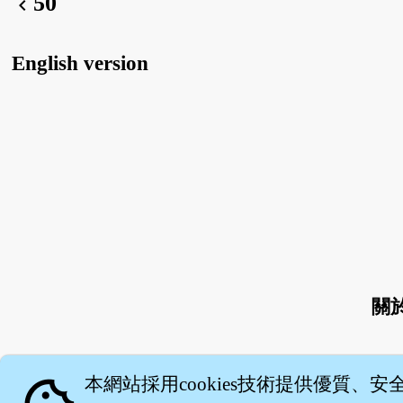
50
chevron_left
English version
關
本網站採用cookies技術提供優質、安