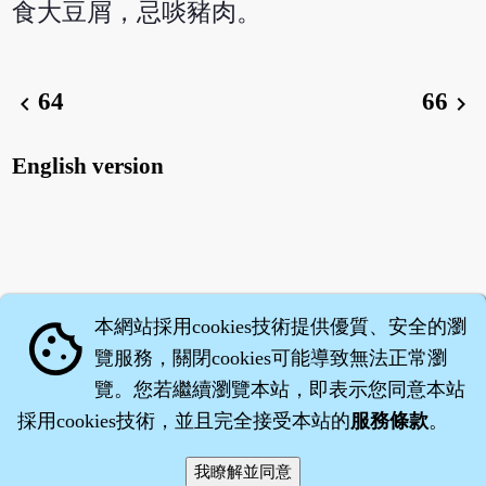
食大豆屑，忌啖豬肉。
64
66
chevron_left
chevron_right
English version
本網站採用cookies技術提供優質、安全的瀏
cookie
覽服務，關閉cookies可能導致無法正常瀏
覽。您若繼續瀏覽本站，即表示您同意本站
採用cookies技術，並且完全接受本站的
服務條款
。
智橐‧
醫砭
‧
沈藥子
©2008～2026