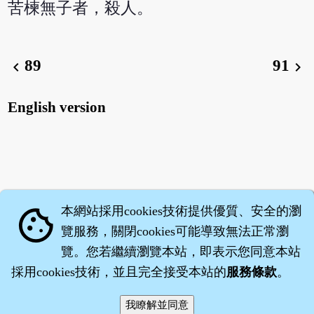
苦楝無子者，殺人。
89
91
chevron_left
chevron_right
English version
本網站採用cookies技術提供優質、安全的瀏
cookie
覽服務，關閉cookies可能導致無法正常瀏
覽。您若繼續瀏覽本站，即表示您同意本站
採用cookies技術，並且完全接受本站的
服務條款
。
智橐‧
醫砭
‧
沈藥子
©2008～2026