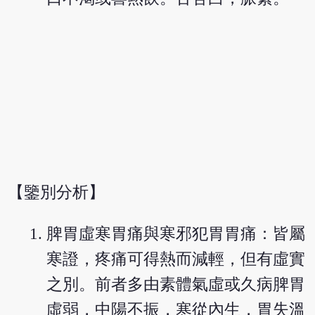
【鑒別分析】
脾胃虛寒胃痛與寒邪犯胃胃痛：皆屬
寒證，疼痛可得熱而減輕，但有虛實
之別。前者多由素體氣虛或久病脾胃
虛弱，中陽不振，寒從內生，胃失溫