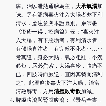
痛。治以泄熱通腑為主，
大承氣湯
加
味。另有溫病毒火注入大腸者亦下利
清水，應注意與本證區別。佘師愚
《疫疹一得．疫病篇》云："毒火注
入大腸，有下惡垢者，有利清水者，
有傾腸直注者，有完榖不化者‥…‥
考其證，身必大熱，氣必粗壯，小溲
必短，唇必焦紫，大渴喜冷，腹痛不
已，四肢時而厥逆，宜因其勢而清利
之"。此屬瘟疫毒火下注大腸，治當
清熱解毒，方用
清瘟敗毒飲
加減。
脾虛腹瀉與腎虛腹瀉：《景岳全書．