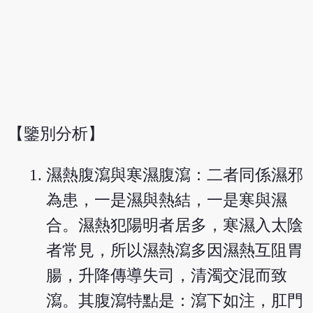
【鑒別分析】
濕熱腹瀉與寒濕腹瀉：二者同係濕邪
為患，一是濕與熱結，一是寒與濕
合。濕熱犯陽明者居多，寒濕入太陰
者常見，所以濕熱瀉多因濕熱互阻胃
腸，升降傳導失司，清濁交混而致
瀉。其腹瀉特點是：瀉下如注，肛門