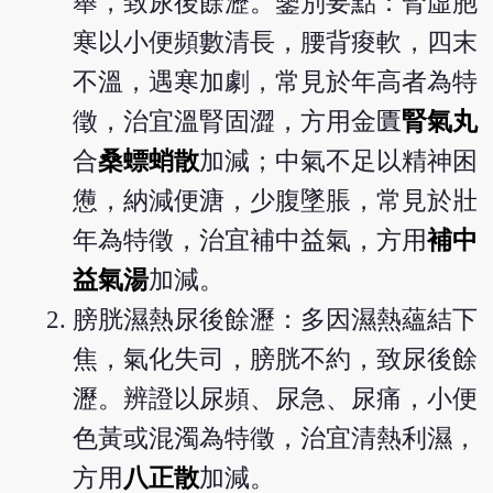
舉，致尿後餘瀝。鑒別要點：腎虛胞
寒以小便頻數清長，腰背痠軟，四末
不溫，遇寒加劇，常見於年高者為特
徵，治宜溫腎固澀，方用金匱
腎氣丸
合
桑螵蛸散
加減；中氣不足以精神困
憊，納減便溏，少腹墜脹，常見於壯
年為特徵，治宜補中益氣，方用
補中
益氣湯
加減。
膀胱濕熱尿後餘瀝：多因濕熱蘊結下
焦，氣化失司，膀胱不約，致尿後餘
瀝。辨證以尿頻、尿急、尿痛，小便
色黃或混濁為特徵，治宜清熱利濕，
方用
八正散
加減。