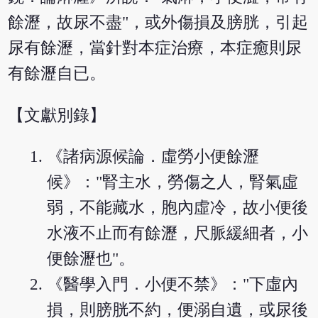
餘瀝，故尿不盡"，或外傷損及膀胱，引起
尿有餘瀝，當針對本症治療，本症癒則尿
有餘瀝自已。
【文獻別錄】
《諸病源候論．虛勞小便餘瀝
候》："腎主水，勞傷之人，腎氣虛
弱，不能藏水，胞內虛冷，故小便後
水液不止而有餘瀝，尺脈緩細者，小
便餘瀝也"。
《醫學入門．小便不禁》："下虛內
損，則膀胱不約，便溺自遺，或尿後