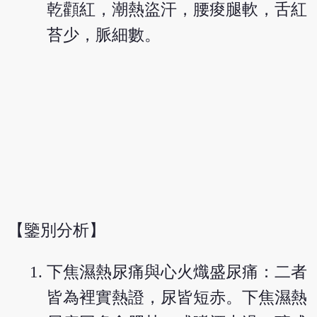
乾顴紅，潮熱盜汗，腰痠腿軟，舌紅
苔少，脈細數。
【鑒別分析】
下焦濕熱尿痛與心火熾盛尿痛：二者
皆為裡實熱證，尿皆短赤。下焦濕熱