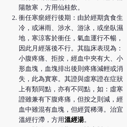
陽散寒，方用仙桂飲。
衝任寒瘀經行後期：由於經期貪食生
冷，或淋雨、涉水、游泳，或坐臥濕
地，寒涼客於衝任，氣血運行不暢，
因此月經落後不行。其臨床表現為：
小腹疼痛、拒按，經血中夾有大、小
形血塊，血塊排出後則疼痛減輕或消
失，此為實寒。其證與虛寒證在症狀
上有類同點，亦有不同點，如：虛寒
證雖兼有下腹疼痛，但按之則減，經
血中雖混有血塊，但經質稀薄。治宜
溫經行滯，方用
溫經湯
。