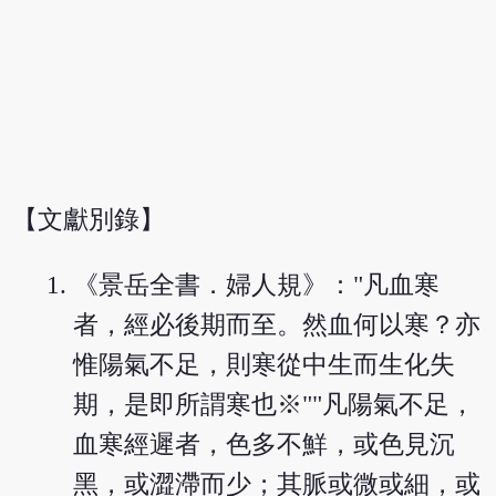
【文獻別錄】
《景岳全書．婦人規》："凡血寒
者，經必後期而至。然血何以寒？亦
惟陽氣不足，則寒從中生而生化失
期，是即所謂寒也※""凡陽氣不足，
血寒經遲者，色多不鮮，或色見沉
黑，或澀滯而少；其脈或微或細，或