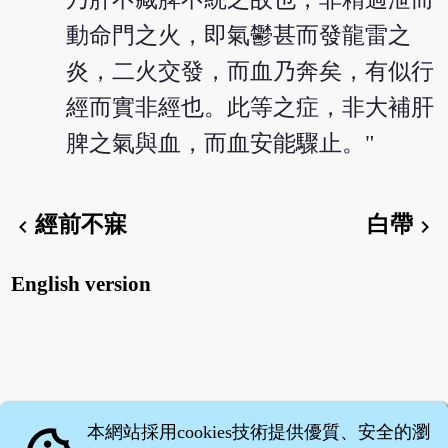
動命門之火，即氣鬱甚而發龍雷之
炎，二火交發，而血乃奔矣，有似行
經而實非經也。此等之症，非大補肝
脾之氣與血，而血安能驟止。"
經前不寐
白帶
chevron_left
chevron_right
English version
本網站採用cookies技術提供優質、安全的瀏