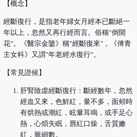
【概念】
經斷復行，是指老年婦女月經本已斷絕一
年以上，忽然又再行經而言。俗稱"倒開
花"。《醫宗金鑒》稱"經斷復來"，《傅青
主女科》又謂"年老經水復行"。
【常見證候】
肝腎陰虛經斷復行：斷經數年，忽然
經血又來，色鮮紅，量不多，面頰時
有烘熱或潮紅，眩暈耳鳴，或手足心
熱，心煩失眠，唇紅口燥，舌質嫩
紅，脈細數。