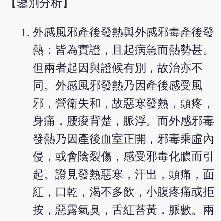
【鑒別分析】
外感風邪產後發熱與外感邪毒產後發
熱：皆為實證，且起病急而熱勢甚。
但兩者起因與證候有別，故治亦不
同。外感風邪發熱乃因產後感受風
邪，營衛失和，故惡寒發熱，頭疼，
身痛，腰痠背楚，脈浮。而外感邪毒
發熱乃因產後血室正開，邪毒乘虛內
侵，或會陰裂傷，感受邪毒化膿而引
起。證見發熱惡寒，汗出，頭痛，面
紅，口乾，渴不多飲，小腹疼痛或拒
按，惡露氣臭，舌紅苔黃，脈數。兩