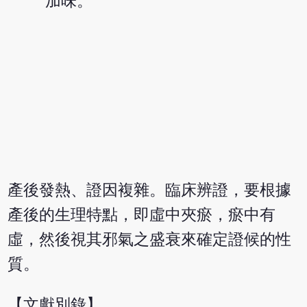
加味。
產後發熱、證因複雜。臨床辨證，要根據
產後的生理特點，即虛中夾瘀，瘀中有
虛，然後視其邪氣之盛衰來確定證候的性
質。
【文獻別錄】