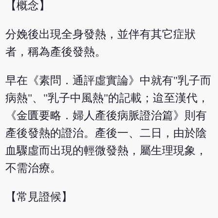
【概念】
分娩後出現全身發熱，並伴有其它症狀
者，稱為產後發熱。
早在《素問．通評虛實論》中就有"乳子而
病熱"、"乳子中風熱"的記載；迨至漢代，
《金匱要略．婦人產後病脈證治篇》則有
產後發熱的證治。產後一、二日，由於陰
血驟虛而出現的輕微發熱，屬生理現象，
不需治療。
【常見證候】