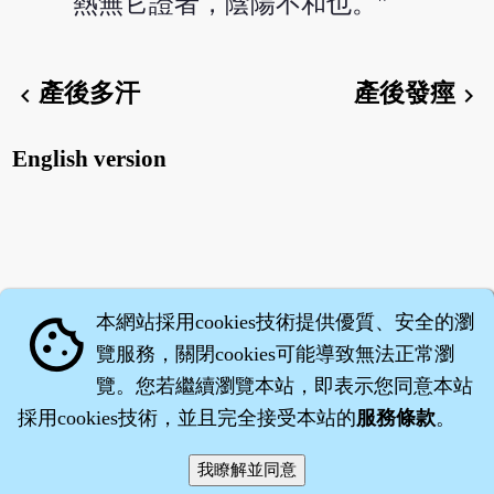
熱無它證者，陰陽不和也。"
產後多汗
產後發痙
chevron_left
chevron_right
English version
本網站採用cookies技術提供優質、安全的瀏
cookie
覽服務，關閉cookies可能導致無法正常瀏
覽。您若繼續瀏覽本站，即表示您同意本站
採用cookies技術，並且完全接受本站的
服務條款
。
智橐‧
醫砭
‧
沈藥子
©2008～2026