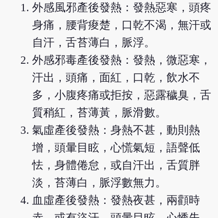
外感風邪產後發熱：發熱惡寒，頭疼
身痛，腰背痠楚，口乾不渴，無汗或
自汗，舌苔薄白，脈浮。
外感邪毒產後發熱：發熱，微惡寒，
汗出，頭痛，面紅，口乾，飲水不
多，小腹疼痛或拒按，惡露穢臭，舌
質稍紅，苔薄黃，脈滑數。
氣虛產後發熱：身熱不甚，動則熱
增，頭暈目眩，心慌氣短，語聲低
怯，身體倦怠，或自汗出，舌質胖
淡，苔薄白，脈浮數無力。
血虛產後發熱：發熱夜甚，兩顴時
赤，或有盜汗，頭暈目眩，心悸失