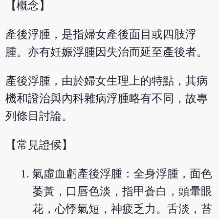
【概念】
產後浮腫，是指婦女產後面目或四肢浮
腫。亦有妊娠浮腫因失治而延至產後者。
產後浮腫，由於婦女生理上的特點，其病
機和證治與內科雜病浮腫略有不同，故專
列條目討論。
【常見證候】
氣虛血虧產後浮腫：全身浮腫，面色
萎黃，口唇色淡，指甲蒼白，頭暈眼
花，心悸氣短，神疲乏力。舌淡，苔