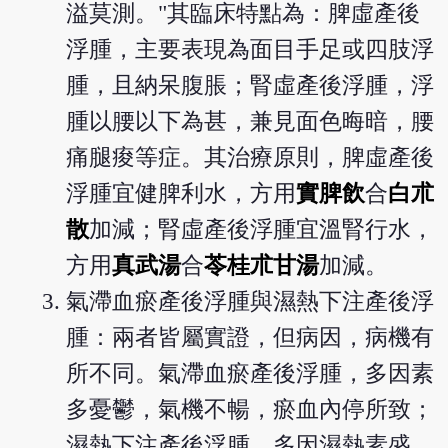
溢莫測。"其臨床特點為：脾虛產後
浮腫，主要表現為面目手足或四肢浮
腫，且納呆腹脹；腎虛產後浮腫，浮
腫以腰以下為甚，兼見面色晦暗，腰
痛腿痠等症。其治療原則，脾虛產後
浮腫宜健脾利水，方用
實脾飲
合
白朮
散
加減；腎虛產後浮腫宜溫腎行水，
方用
真武湯
合
苓桂朮甘湯
加減。
氣滯血瘀產後浮腫與濕熱下注產後浮
腫：兩者皆屬實證，但病因，病機有
所不同。氣滯血瘀產後浮腫，多因素
多憂鬱，氣機不暢，瘀血內停所致；
濕熱下注產後浮腫，多因濕熱素盛，