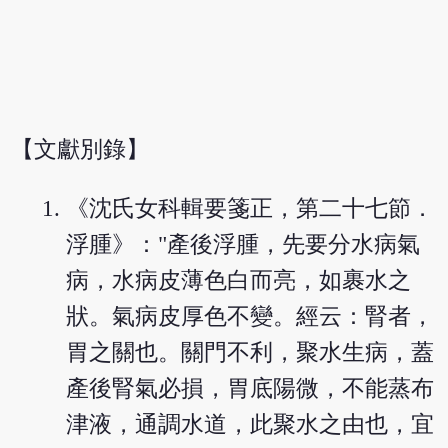
【文獻別錄】
《沈氏女科輯要箋正，第二十七節．
浮腫》："產後浮腫，先要分水病氣
病，水病皮薄色白而亮，如裹水之
狀。氣病皮厚色不變。經云：腎者，
胃之關也。關門不利，聚水生病，蓋
產後腎氣必損，胃底陽微，不能蒸布
津液，通調水道，此聚水之由也，宜