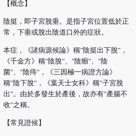
【概念】
陰挺，即子宮脫垂。是指子宮位置低於正
常，下垂或脫出陰道口外的症狀。
本症，《諸病源候論》稱"陰挺出下脫"，
《千金方》稱"陰脫"、"陰㿗"、"陰
菌"、"陰痔"，《三因極一病證方論》
稱"陰下脫"，《葉天士女科》稱"子宮脫
出"。由於多發生於產後，故亦有"產腸不
收"之稱。
【常見證候】