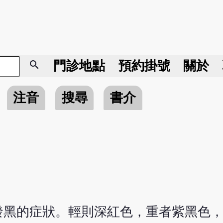
search
門診地點
預約掛號
關於
注音
搜尋
書介
發黑的症狀。輕則深紅色，重者紫黑色