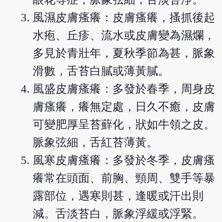
風濕皮膚瘙癢：皮膚瘙癢，搔抓後起
水疱、丘疹、流水或皮膚變為濕爛，
多見於青壯年，夏秋季節為甚，脈象
滑數，舌苔白膩或薄黃膩。
風盛皮膚瘙癢：多發於春季，周身皮
膚瘙癢，癢無定處，日久不癒，皮膚
可變肥厚呈苔蘚化，狀如牛領之皮。
脈象弦細，舌紅苔薄黃。
風寒皮膚瘙癢：多發於冬季，皮膚瘙
癢常在頭面、前胸、頸周、雙手等暴
露部位，遇寒則甚，逢暖或汗出則
減。舌淡苔白，脈象浮緩或浮緊。