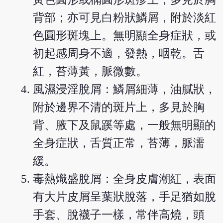
背部；亦可見白粉狀鱗屑，附於淡紅
色圓形斑塊上。無明顯全身症狀，或
初起感周身不適，發熱，咽乾。舌
紅，苔薄黃，脈微數。
風濕浸淫脫屑：鱗屑細薄，油膩狀，
附於邊界不清的斑片上，多見於胸
背、腋下及鼠蹊等處，一般無明顯的
全身症狀，舌質正常，苔薄，脈濡
緩。
毒熱熾盛脫屑：全身皮膚潮紅，表面
有大片皮屑呈葉狀脫落，手足猶如脫
手套、脫襪子一樣，常伴高燒，頭