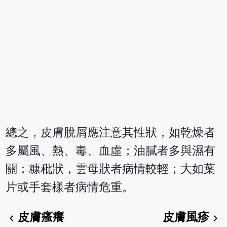
總之，皮膚脫屑應注意其性狀，如乾燥者
多屬風、熱、毒、血虛；油膩者多與濕有
關；糠秕狀，雲母狀者病情較輕；大如葉
片或手套樣者病情危重。
皮膚瘙癢
皮膚風疹
chevron_left
chevron_right