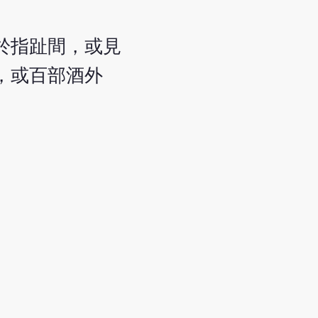
於指趾間，或見
，或百部酒外