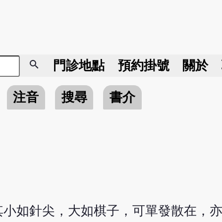
search
門診地點
預約掛號
關於
注音
搜尋
書介
其小如針尖，大如棋子，可單發散在，