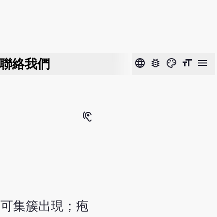
聯絡我們
language
bug_report
color_lens
format_size
menu
hearing
亦可集簇出現；疱