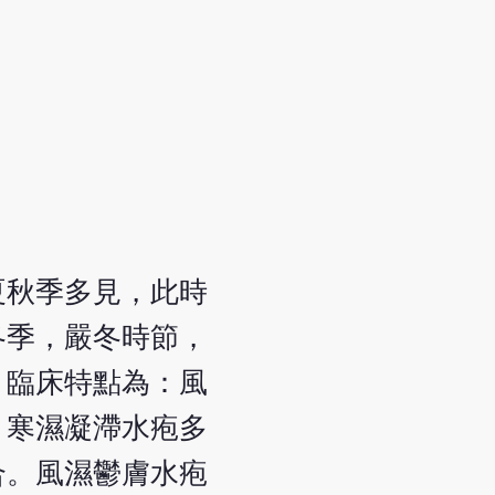
夏秋季多見，此時
冬季，嚴冬時節，
。臨床特點為：風
；寒濕凝滯水疱多
合。風濕鬱膚水疱