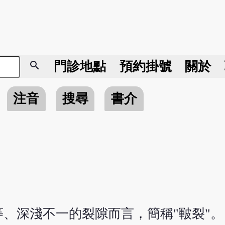
search
門診地點
預約掛號
關於
注音
搜尋
書介
、深淺不一的裂隙而言，簡稱"皸裂"。