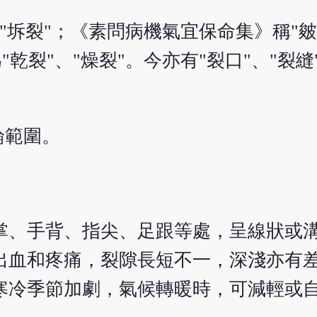
、"坼裂"；《素問病機氣宜保命集》稱"
乾裂"、"燥裂"。今亦有"裂口"、"裂縫"
。
論範圍。
掌、手背、指尖、足跟等處，呈線狀或
出血和疼痛，裂隙長短不一，深淺亦有
寒冷季節加劇，氣候轉暖時，可減輕或