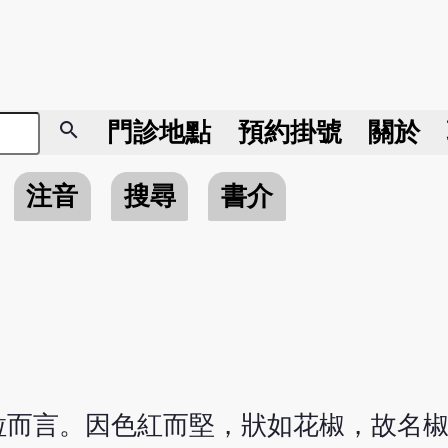
search
門診地點
預約掛號
關於
注音
搜尋
書介
粒而言。因色紅而堅，狀如花椒，故名