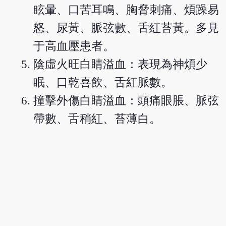
眩暈、口苦耳鳴、胸脅刺痛、煩躁易
怒、尿黃、脈弦數、舌紅苔黃。多見
于高血壓患者。
陰虛火旺白睛溢血：表現為神煩少
眠、口乾喜飲、舌紅脈數。
撞擊外傷白睛溢血：頭痛眼脹、脈弦
帶數、舌稍紅、苔薄白。