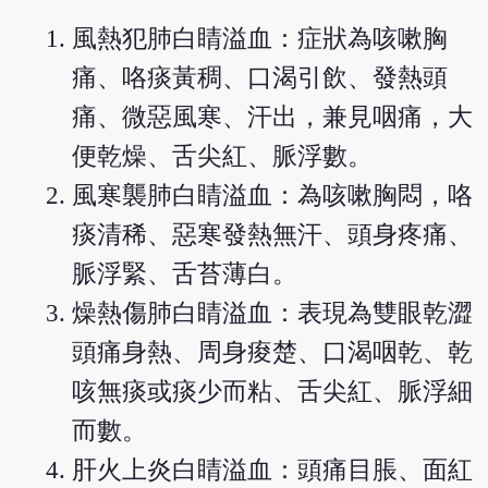
風熱犯肺白睛溢血：症狀為咳嗽胸
痛、咯痰黃稠、口渴引飲、發熱頭
痛、微惡風寒、汗出，兼見咽痛，大
便乾燥、舌尖紅、脈浮數。
風寒襲肺白睛溢血：為咳嗽胸悶，咯
痰清稀、惡寒發熱無汗、頭身疼痛、
脈浮緊、舌苔薄白。
燥熱傷肺白睛溢血：表現為雙眼乾澀
頭痛身熱、周身痠楚、口渴咽乾、乾
咳無痰或痰少而粘、舌尖紅、脈浮細
而數。
肝火上炎白睛溢血：頭痛目脹、面紅