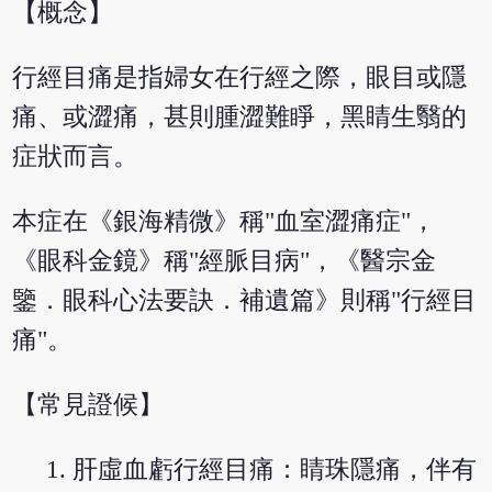
【概念】
行經目痛是指婦女在行經之際，眼目或隱
痛、或澀痛，甚則腫澀難睜，黑睛生翳的
症狀而言。
本症在《銀海精微》稱"血室澀痛症"，
《眼科金鏡》稱"經脈目病"，《醫宗金
鑒．眼科心法要訣．補遺篇》則稱"行經目
痛"。
【常見證候】
肝虛血虧行經目痛：睛珠隱痛，伴有