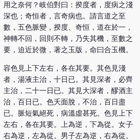
用之奈何？岐伯對曰：揆度者，度病之淺
深也；奇恒者，言奇病也。請言道之至
數，五色脈變，揆度、奇恒，道在於一，
神轉不回，回則不轉，乃失其機，至數之
要，迫近於微，著之玉版，命曰合玉機。
容色見上下左右，各在其要。其色見淺
者，湯液主治，十日已。其見深者，必齊
主治，二十一日已。其見大深者，醪酒主
治，百日已。色夭面脫，不治，百日盡
已。脈短氣絕死，病溫虛甚死。色見上下
左右，各在其要。上為逆，下為從。女子
右為逆，左為從。男子左為逆，右為從。