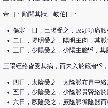
帝曰：願聞其狀。岐伯曰：
傷寒一日，巨陽受之，故頭項痛腰
二日，陽明受之，陽明主肉，其脈
(2)
三日，少陽受之，少陽主膽
，其
(3)
三陽經絡皆受其病，而未入於藏者
四日，太陰受之，太陰脈布胃中絡
五日，少陰受之，少陰脈貫腎絡於
六日，厥陰受之，厥陰脈循陰器而