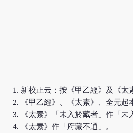
新校正云：按《甲乙經》及《太
《甲乙經》、《太素》、全元起
《太素》「未入於藏者」作「未
《太素》作「府藏不通」。