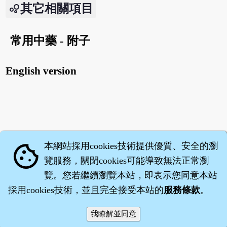
其它相關項目
常用中藥 - 附子
English version
本網站採用cookies技術提供優質、安全的瀏
cookie
覽服務，關閉cookies可能導致無法正常瀏
覽。您若繼續瀏覽本站，即表示您同意本站
採用cookies技術，並且完全接受本站的
服務條款
。
智橐‧
醫砭
‧
沈藥子
©2008～2026