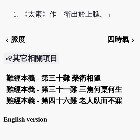
《太素》作「衛出於上膲。」
脈度
四時氣
chevron_left
chevron_right
其它相關項目
難經本義 - 第三十難 榮衛相隨
難經本義 - 第三十一難 三焦何稟何生
難經本義 - 第四十六難 老人臥而不寐
English version