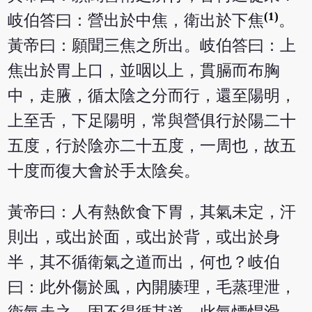
(1)
岐伯答曰：營出於中焦，衛出於下焦
。
黃帝曰：願聞三焦之所出。岐伯答曰：上
焦出於胃上口，並咽以上，貫膈而布胸
中，走腋，循太陰之分而行，還至陽明，
上至舌，下足陽明，常與營俱行於陽二十
五度，行於陰亦二十五度，一周也，故五
十度而復大會於手太陰矣。
黃帝曰：人有熱飲食下胃，其氣未定，汗
則出，或出於面，或出於背，或出於身
半，其不循衛氣之道而出，何也？岐伯
曰：此外傷於風，內開腠理，毛蒸理泄，