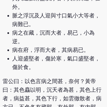
外。
脈之浮沉及人迎與寸口氣小大等者，
病難已。
病之在藏，沉而大者，易已，小為
逆。
病在府，浮而大者，其病易已。
人迎盛堅者，傷於寒，氣口盛堅者，
傷於食。
雷公曰：以色言病之間甚，奈何？黃帝
曰：其色麤以明，沉夭者為甚，其色上行
者，病益甚，其色下行，如雲徹散者，病