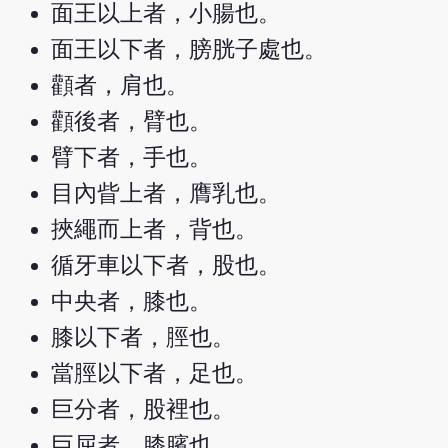
面王以上者，小腸也。
面王以下者，膀胱子處也。
顴者，肩也。
顴後者，臂也。
臂下者，手也。
目內眥上者，膺乳也。
挾繩而上者，背也。
循牙車以下者，股也。
中央者，膝也。
膝以下者，脛也。
當脛以下者，足也。
巨分者，股裡也。
巨屈者，膝臏也。