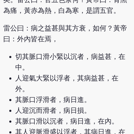
為痛，黃赤為熱，白為寒，是謂五官。
雷公曰：病之益甚與其方衰，如何？黃帝
曰：外內皆在焉，
切其脈口滑小緊以沉者，病益甚，在
中。
人迎氣大緊以浮者，其病益甚，在
外。
其脈口浮滑者，病日進。
人迎沉而滑者，病日損。
其脈口滑以沉者，病日進，在內。
其人迎脈滑盛以浮者，其病日進，在