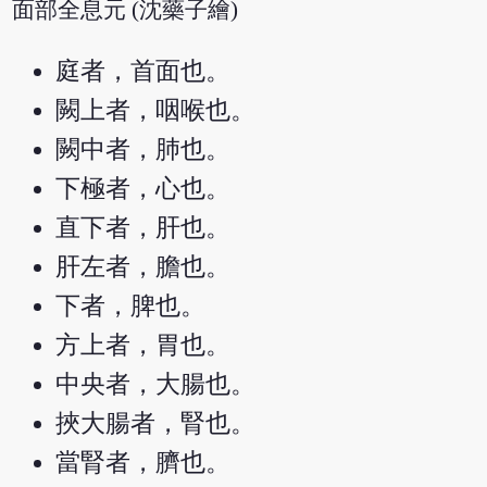
面部全息元 (沈藥子繪)
庭者，首面也。
闕上者，咽喉也。
闕中者，肺也。
下極者，心也。
直下者，肝也。
肝左者，膽也。
下者，脾也。
方上者，胃也。
中央者，大腸也。
挾大腸者，腎也。
當腎者，臍也。