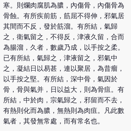
寒。則爛肉腐肌為膿，內傷骨，內傷骨為
骨蝕。有所疾前筋，筋屈不得伸，邪氣居
其間而不反，發於筋溜。有所結，氣歸
之，衛氣留之，不得反，津液久留，合而
為腸溜，久者，數歲乃成，以手按之柔。
已有所結，氣歸之，津液留之，邪氣中
之，凝結日以易甚，連以聚居，為昔瘤，
以手按之堅。有所結，深中骨，氣因於
骨，骨與氣并，日以益大，則為骨疽。有
所結，中於肉，宗氣歸之，邪留而不去，
有熱則化而為膿，無熱則為肉疽。凡此數
氣者，其發無常處，而有常名也。