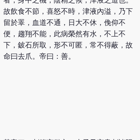
者，身中之機，陰精之候，津液之道也。
故飲食不節，喜怒不時，津液內溢，乃下
留於睪，血道不通，日大不休，俛仰不
便，趨翔不能，此病榮然有水，不上不
下，鈹石所取，形不可匿，常不得蔽，故
命曰去爪。帝曰：善。