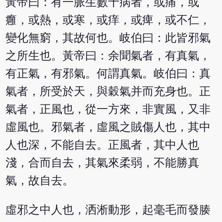
黃帝曰：有一脈生數十病者，或痛，或
癰，或熱，或寒，或痒，或痺，或不仁，
變化無窮，其故何也。岐伯曰：此皆邪氣
之所生也。黃帝曰：余聞氣者，有真氣，
有正氣，有邪氣。何謂真氣。岐伯曰：真
氣者，所受於天，與穀氣并而充身也。正
氣者，正風也，從一方來，非實風，又非
虛風也。邪氣者，虛風之賊傷人也，其中
人也深，不能自去。正風者，其中人也
淺，合而自去，其氣來柔弱，不能勝真
氣，故自去。
虛邪之中人也，洒淅動形，起毫毛而發腠