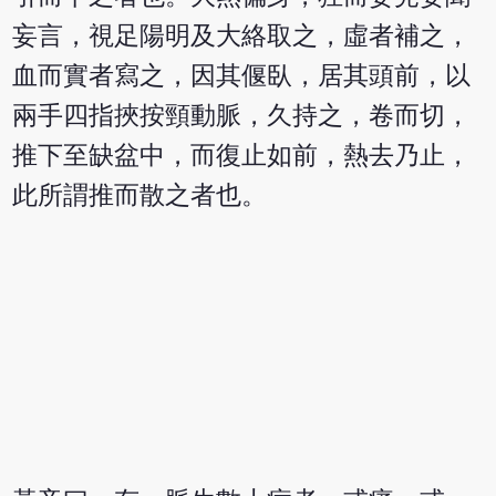
妄言，視足陽明及大絡取之，虛者補之，
血而實者寫之，因其偃臥，居其頭前，以
兩手四指挾按頸動脈，久持之，卷而切，
推下至缺盆中，而復止如前，熱去乃止，
此所謂推而散之者也。