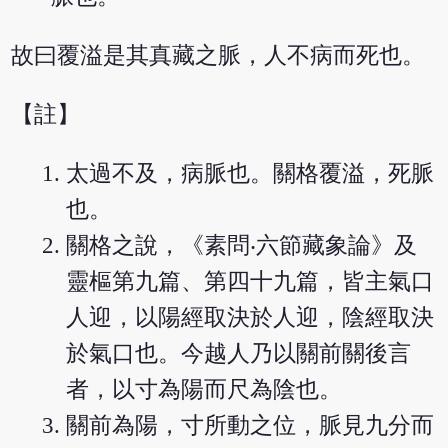
故曰覆溢是其真藏之脈，人不病而死也。
【註】
太過不及，病脈也。關格覆溢，死脈
也。
關格之說，《素問‧六節藏象論》及
靈樞第九篇、第四十九篇，皆主氣口
人迎，以陽經取決於人迎，陰經取決
於氣口也。今越人乃以關前關後言
者，以寸為陽而尺為陰也。
關前為陽，寸所動之位，脈見九分而