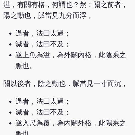
溢，有關有格，何謂也？然：關之前者，
陽之動也，脈當見九分而浮，
過者，法曰太過；
減者，法曰不及；
遂上魚為溢，為外關內格，此陰乘之
脈也。
關以後者，陰之動也，脈當見一寸而沉，
過者，法曰太過；
減者，法曰不及；
遂入尺為覆，為內關外格，此陽乘之
脈也。