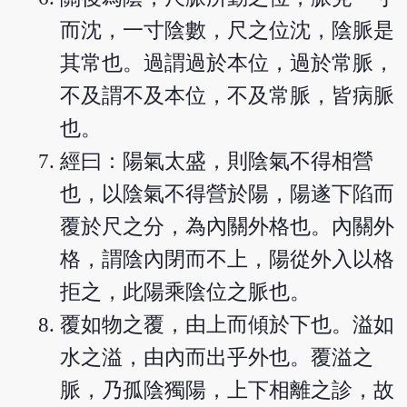
而沈，一寸陰數，尺之位沈，陰脈是
其常也。過謂過於本位，過於常脈，
不及謂不及本位，不及常脈，皆病脈
也。
經曰：陽氣太盛，則陰氣不得相營
也，以陰氣不得營於陽，陽遂下陷而
覆於尺之分，為內關外格也。內關外
格，謂陰內閉而不上，陽從外入以格
拒之，此陽乘陰位之脈也。
覆如物之覆，由上而傾於下也。溢如
水之溢，由內而出乎外也。覆溢之
脈，乃孤陰獨陽，上下相離之診，故