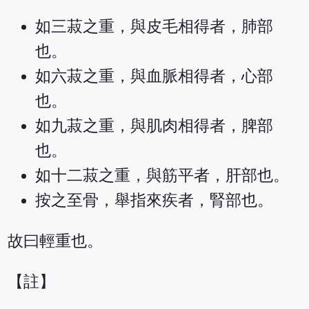
如三菽之重，與皮毛相得者，肺部
也。
如六菽之重，與血脈相得者，心部
也。
如九菽之重，與肌肉相得者，脾部
也。
如十二菽之重，與筋平者，肝部也。
按之至骨，舉指來疾者，腎部也。
故曰輕重也。
【註】