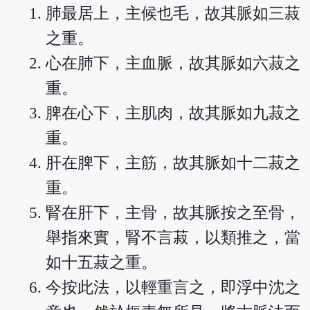
肺最居上，主候也毛，故其脈如三菽
之重。
心在肺下，主血脈，故其脈如六菽之
重。
脾在心下，主肌肉，故其脈如九菽之
重。
肝在脾下，主筋，故其脈如十二菽之
重。
腎在肝下，主骨，故其脈按之至骨，
舉指來實，腎不言菽，以類推之，當
如十五菽之重。
今按此法，以輕重言之，即浮中沈之