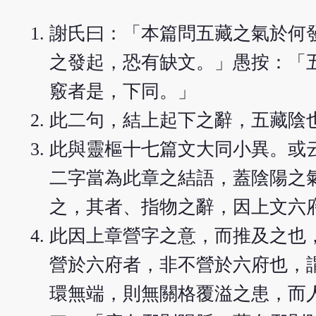
謝氏曰：「本篇問五藏之氣於何
之發起，恐有缺文。」愚按：「
竅者是，下同。」
此二句，結上起下之辭，五藏陰
此與靈樞十七篇文大同小異。或
二字當為此章之結語，蓋陰陽之
之，其者、指物之辭，因上文六
此因上章營字之意，而推及之也
營於六府者，非不營於六府也，
環無端，則無關格覆溢之患，而