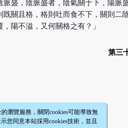
陰脈盛，陰脈盛者，陰氣關于下，陽脈
則既關且格，格則吐而食不下，關則二
覆，陽不溢，又何關格之有？」
第三
全的瀏覽服務，關閉cookies可能導致無
您同意本站採用cookies技術，並且