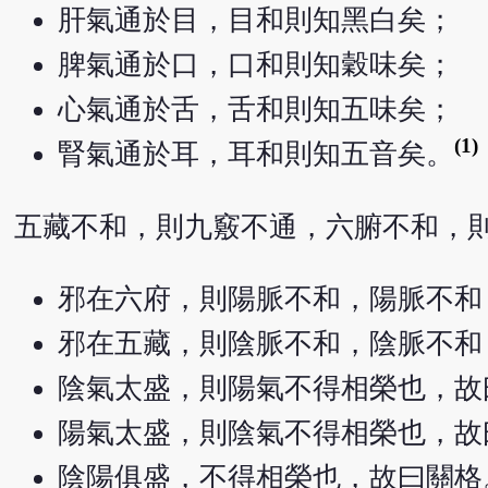
肝氣通於目，目和則知黑白矣；
脾氣通於口，口和則知穀味矣；
心氣通於舌，舌和則知五味矣；
(1)
腎氣通於耳，耳和則知五音矣。
五藏不和，則九竅不通，六腑不和，
邪在六府，則陽脈不和，陽脈不和
邪在五藏，則陰脈不和，陰脈不和
陰氣太盛，則陽氣不得相榮也，故
陽氣太盛，則陰氣不得相榮也，故
陰陽俱盛，不得相榮也，故曰關格