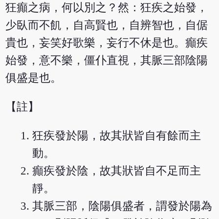
狂癲之病，何以別之？然：狂疾之始發，
少臥而不飢，自高賢也，自辨智也，自倨
貴也，妄笑好歌樂，妄行不休是也。癲疾
始發，意不樂，僵仆直視，其脈三部陰陽
俱盛是也。
【註】
狂疾發於陽，故其狀皆自有餘而主
動。
癲疾發於陰，故其狀皆自不足而主
靜。
其脈三部，陰陽俱盛者，謂發於陽為