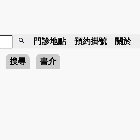
search
門診地點
預約掛號
關於
搜尋
書介