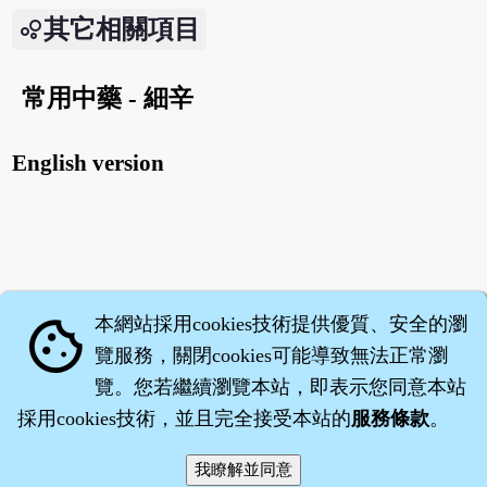
其它相關項目
常用中藥 - 細辛
English version
本網站採用cookies技術提供優質、安全的瀏
cookie
覽服務，關閉cookies可能導致無法正常瀏
覽。您若繼續瀏覽本站，即表示您同意本站
採用cookies技術，並且完全接受本站的
服務條款
。
智橐‧
醫砭
‧
沈藥子
©2008～2026