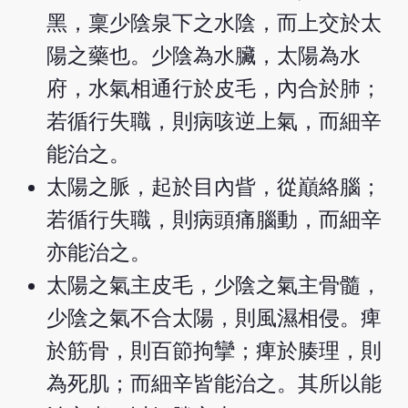
黑，稟少陰泉下之水陰，而上交於太
陽之藥也。少陰為水臟，太陽為水
府，水氣相通行於皮毛，內合於肺；
若循行失職，則病咳逆上氣，而細辛
能治之。
太陽之脈，起於目內眥，從巔絡腦；
若循行失職，則病頭痛腦動，而細辛
亦能治之。
太陽之氣主皮毛，少陰之氣主骨髓，
少陰之氣不合太陽，則風濕相侵。痺
於筋骨，則百節拘攣；痺於腠理，則
為死肌；而細辛皆能治之。其所以能